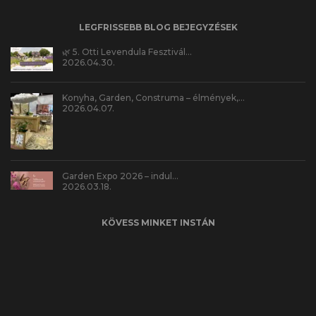
LEGFRISSEBB BLOG BEJEGYZÉSEK
🌿 5. Otti Levendula Fesztivál…
2026.04.30.
Konyha, Garden, Construma – élmények,…
2026.04.07.
Garden Expo 2026 – indul…
2026.03.18.
KÖVESS MINKET INSTÁN