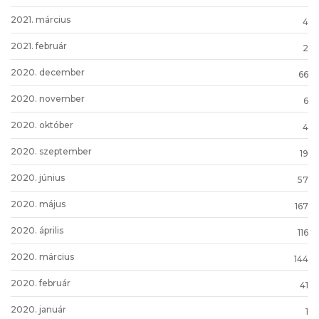
2021. március
4
2021. február
2
2020. december
66
2020. november
6
2020. október
4
2020. szeptember
19
2020. június
57
2020. május
167
2020. április
116
2020. március
144
2020. február
41
2020. január
1