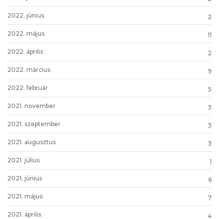
2022. június
2
2022. május
11
2022. április
2
2022. március
9
2022. február
5
2021. november
3
2021. szeptember
3
2021. augusztus
3
2021. július
1
2021. június
6
2021. május
7
2021. április
4