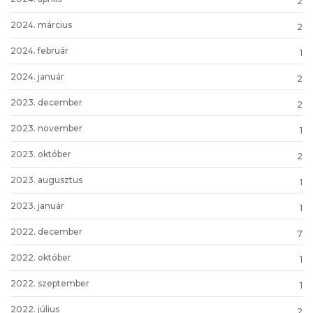
2
2024. március
2
2024. február
1
2024. január
2
2023. december
2
2023. november
1
2023. október
2
2023. augusztus
1
2023. január
1
2022. december
7
2022. október
1
2022. szeptember
1
2022. július
2