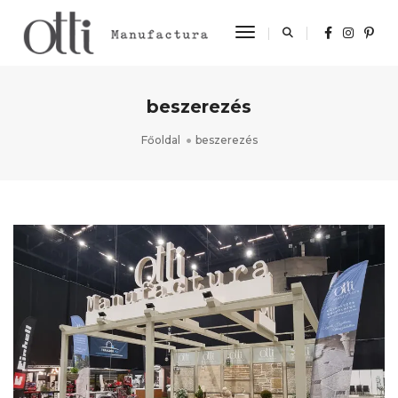
Toggle Navigation
beszerezés
Főoldal
beszerezés