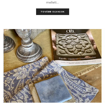
mellett...
TOVÁBB OLVASOK