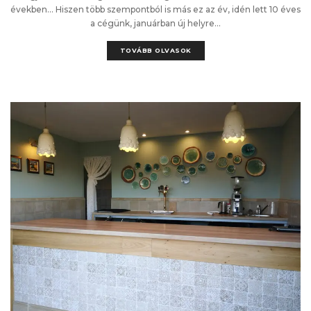
években… Hiszen több szempontból is más ez az év, idén lett 10 éves
a cégünk, januárban új helyre...
TOVÁBB OLVASOK