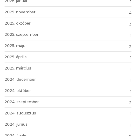
2026. január
1
2025. november
4
2025. október
3
2025. szeptember
1
2025. május
2
2025. április
1
2025. március
1
2024. december
1
2024. október
1
2024. szeptember
2
2024. augusztus
1
2024. június
1
2024. április