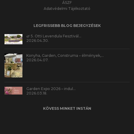
ÁSZF
Adatvédelmi Tájékoztató
LEGFRISSEBB BLOG BEJEGYZÉSEK
🌿 5. Otti Levendula Fesztivál…
2026.04.30.
Konyha, Garden, Construma – élmények,…
2026.04.07.
Garden Expo 2026 – indul…
2026.03.18.
KÖVESS MINKET INSTÁN