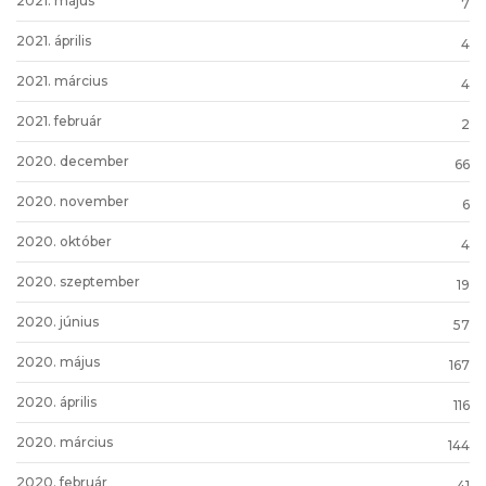
2021. május
7
2021. április
4
2021. március
4
2021. február
2
2020. december
66
2020. november
6
2020. október
4
2020. szeptember
19
2020. június
57
2020. május
167
2020. április
116
2020. március
144
2020. február
41