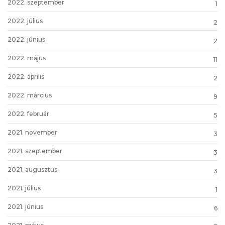
2022. szeptember
1
2022. július
2
2022. június
2
2022. május
11
2022. április
2
2022. március
9
2022. február
5
2021. november
3
2021. szeptember
3
2021. augusztus
3
2021. július
1
2021. június
6