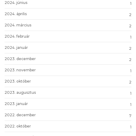
2024. június
1
2024. április
2
2024. március
2
2024. február
1
2024. január
2
2023. december
2
2023. november
1
2023. október
2
2023. augusztus
1
2023. január
1
2022. december
7
2022. október
1