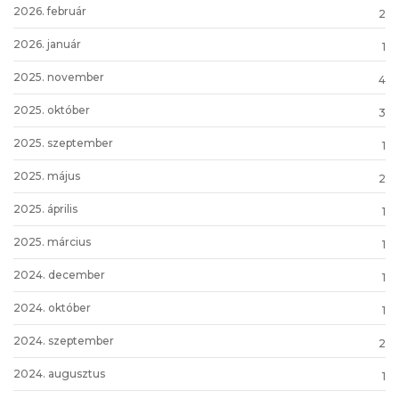
2026. február
2
2026. január
1
2025. november
4
2025. október
3
2025. szeptember
1
2025. május
2
2025. április
1
2025. március
1
2024. december
1
2024. október
1
2024. szeptember
2
2024. augusztus
1