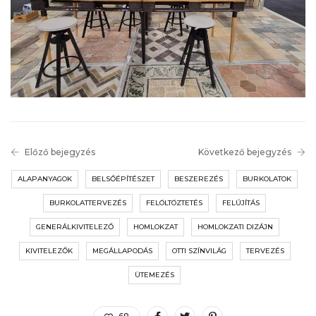
Előző bejegyzés
Következő bejegyzés
ALAPANYAGOK
BELSŐÉPÍTÉSZET
BESZEREZÉS
BURKOLATOK
BURKOLATTERVEZÉS
FELÖLTÖZTETÉS
FELÚJÍTÁS
GENERÁLKIVITELEZŐ
HOMLOKZAT
HOMLOKZATI DIZÁJN
KIVITELEZŐK
MEGÁLLAPODÁS
OTTI SZÍNVILÁG
TERVEZÉS
ÜTEMEZÉS