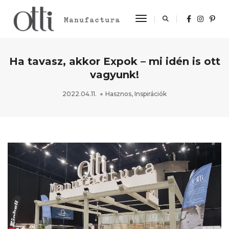
Toggle Navigation
Ha tavasz, akkor Expok – mi idén is ott
vagyunk!
2022.04.11.
Hasznos
,
Inspirációk