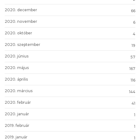
2020. december
66
2020. november
6
2020. október
4
2020. szeptember
19
2020. június
57
2020. május
167
2020. április
116
2020. március
144
2020. február
41
2020. január
1
2019. február
1
2019. január
1