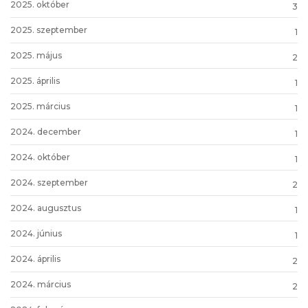
2025. október
3
2025. szeptember
1
2025. május
2
2025. április
1
2025. március
1
2024. december
1
2024. október
1
2024. szeptember
2
2024. augusztus
1
2024. június
1
2024. április
2
2024. március
2