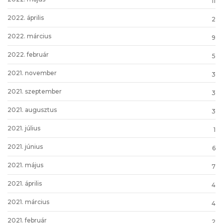
11
2022. április
2
2022. március
9
2022. február
5
2021. november
3
2021. szeptember
3
2021. augusztus
3
2021. július
1
2021. június
6
2021. május
7
2021. április
4
2021. március
4
2021. február
2