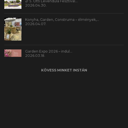
🌿 5. Otti Levendula Fesztivál…
2026.04.30.
Konyha, Garden, Construma – élmények,…
2026.04.07.
Garden Expo 2026 – indul…
2026.03.18.
KÖVESS MINKET INSTÁN