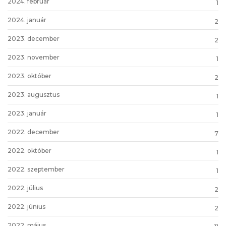
2024. február
1
2024. január
2
2023. december
2
2023. november
1
2023. október
2
2023. augusztus
1
2023. január
1
2022. december
7
2022. október
1
2022. szeptember
1
2022. július
2
2022. június
2
2022. május