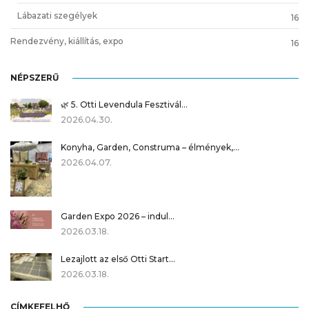
Lábazati szegélyek
16
Rendezvény, kiállítás, expo
16
NÉPSZERŰ
🌿 5. Otti Levendula Fesztivál…
2026.04.30.
Konyha, Garden, Construma – élmények,…
2026.04.07.
Garden Expo 2026 – indul…
2026.03.18.
Lezajlott az első Otti Start…
2026.03.18.
CÍMKEFELHŐ