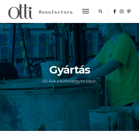
Toggle Navigation
Gyártás
20 éve a burkolatgyártásban