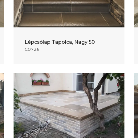
Lépcsőlap Tapolca, Nagy 50
C072a