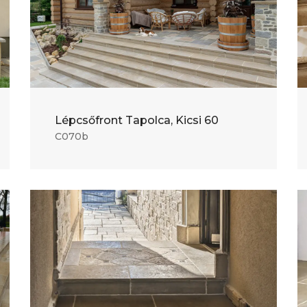
Lépcsőfront Tapolca, Kicsi 60
C070b