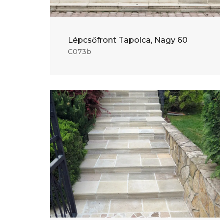
Lépcsőfront Tapolca, Nagy 60
C073b