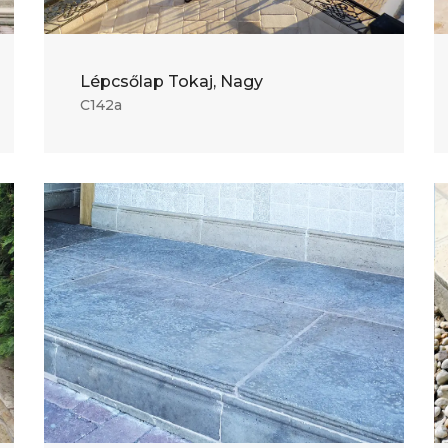
Lépcsőlap Tokaj, Nagy
C142a