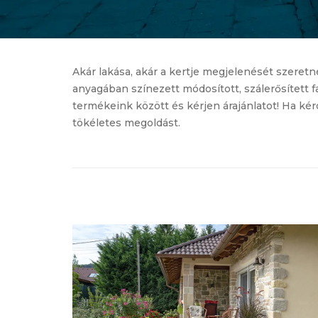
Akár lakása, akár a kertje megjelenését szeretn
anyagában színezett módosított, szálerősített 
termékeink között és kérjen árajánlatot! Ha ké
tökéletes megoldást.