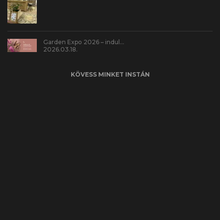
Garden Expo 2026 – indul…
2026.03.18.
KÖVESS MINKET INSTÁN