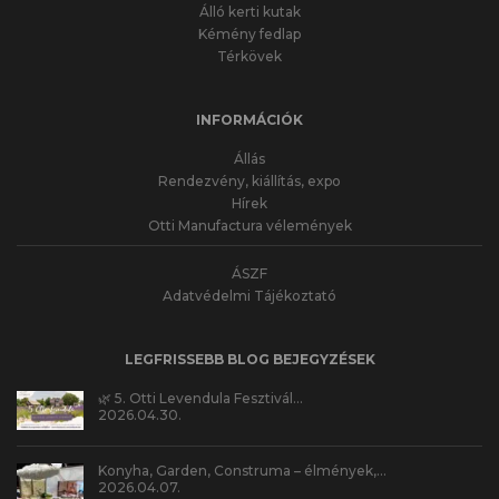
Álló kerti kutak
Kémény fedlap
Térkövek
INFORMÁCIÓK
Állás
Rendezvény, kiállítás, expo
Hírek
Otti Manufactura vélemények
ÁSZF
Adatvédelmi Tájékoztató
LEGFRISSEBB BLOG BEJEGYZÉSEK
🌿 5. Otti Levendula Fesztivál…
2026.04.30.
Konyha, Garden, Construma – élmények,…
2026.04.07.