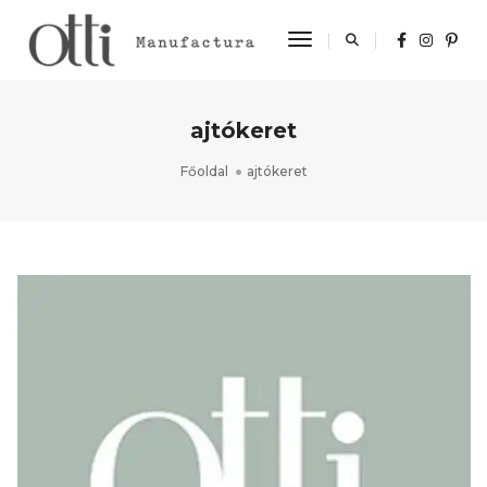
Toggle Navigation
ajtókeret
Főoldal
ajtókeret