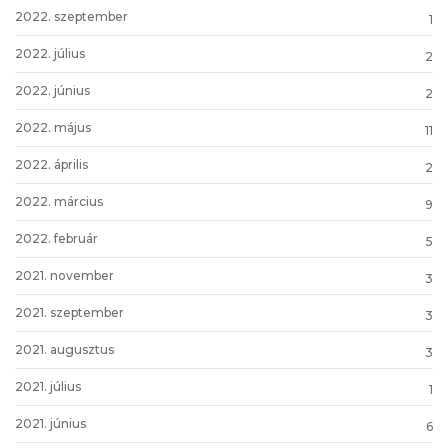
2022. szeptember
1
2022. július
2
2022. június
2
2022. május
11
2022. április
2
2022. március
9
2022. február
5
2021. november
3
2021. szeptember
3
2021. augusztus
3
2021. július
1
2021. június
6