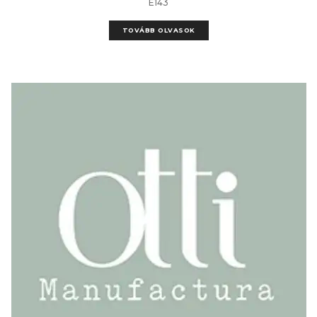
E143
TOVÁBB OLVASOK