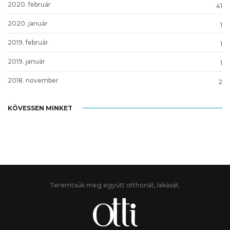
2020. február
41
2020. január
1
2019. február
1
2019. január
1
2018. november
2
KÖVESSEN MINKET
Teremtsük meg együtt otthonát, lakását.