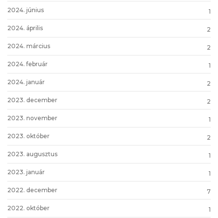
2024. június
1
2024. április
2
2024. március
2
2024. február
1
2024. január
2
2023. december
2
2023. november
1
2023. október
2
2023. augusztus
1
2023. január
1
2022. december
7
2022. október
1