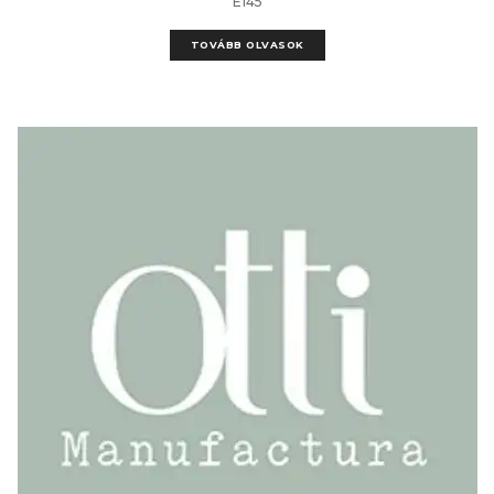
E145
TOVÁBB OLVASOK