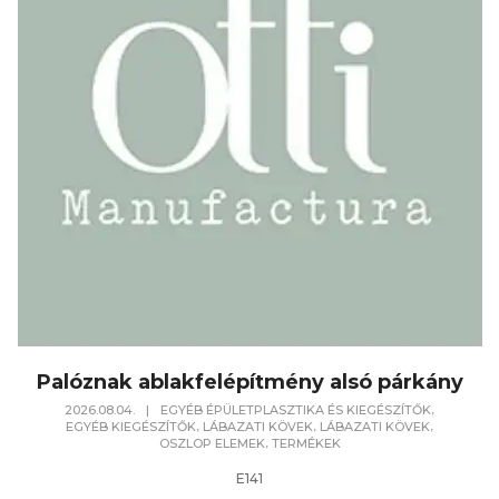
Palóznak ablakfelépítmény alsó párkány
,
2026.08.04.
|
EGYÉB ÉPÜLETPLASZTIKA ÉS KIEGÉSZÍTŐK
,
,
,
EGYÉB KIEGÉSZÍTŐK
LÁBAZATI KÖVEK
LÁBAZATI KÖVEK
,
OSZLOP ELEMEK
TERMÉKEK
E141