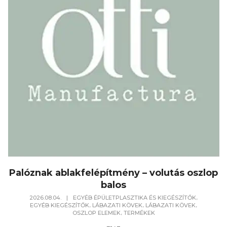
Palóznak ablakfelépítmény – volutás oszlop
balos
,
2026.08.04.
|
EGYÉB ÉPÜLETPLASZTIKA ÉS KIEGÉSZÍTŐK
,
,
,
EGYÉB KIEGÉSZÍTŐK
LÁBAZATI KÖVEK
LÁBAZATI KÖVEK
,
OSZLOP ELEMEK
TERMÉKEK