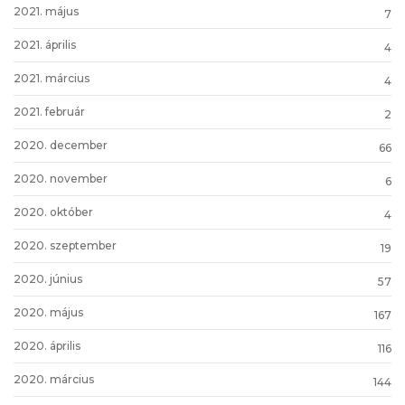
2021. május
7
2021. április
4
2021. március
4
2021. február
2
2020. december
66
2020. november
6
2020. október
4
2020. szeptember
19
2020. június
57
2020. május
167
2020. április
116
2020. március
144