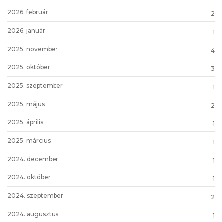
2026. február
2
2026. január
1
2025. november
4
2025. október
3
2025. szeptember
1
2025. május
2
2025. április
1
2025. március
1
2024. december
1
2024. október
1
2024. szeptember
2
2024. augusztus
1