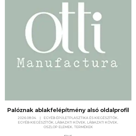
Palóznak ablakfelépítmény alsó oldalprofil
,
2026.08.04.
|
EGYÉB ÉPÜLETPLASZTIKA ÉS KIEGÉSZÍTŐK
,
,
,
EGYÉB KIEGÉSZÍTŐK
LÁBAZATI KÖVEK
LÁBAZATI KÖVEK
,
OSZLOP ELEMEK
TERMÉKEK