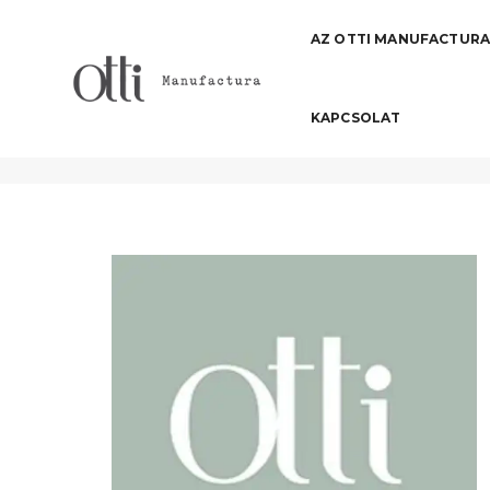
AZ OTTI MANUFACTUR
KAPCSOLAT
betonburkolat