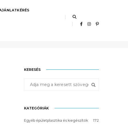
AJÁNLATKÉRÉS
Főoldal
betonburkolat
KERESÉS
KATEGÓRIÁK
Egyéb épületplasztika és kiegészítők
172