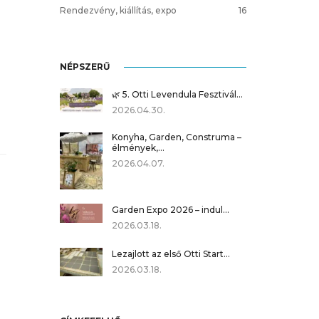
Rendezvény, kiállítás, expo
16
NÉPSZERŰ
🌿 5. Otti Levendula Fesztivál…
2026.04.30.
Konyha, Garden, Construma –
élmények,…
2026.04.07.
Garden Expo 2026 – indul…
2026.03.18.
Lezajlott az első Otti Start…
2026.03.18.