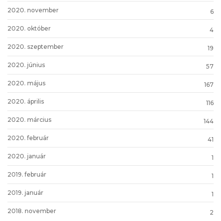
2020. november
6
2020. október
4
2020. szeptember
19
2020. június
57
2020. május
167
2020. április
116
2020. március
144
2020. február
41
2020. január
1
2019. február
1
2019. január
1
2018. november
2