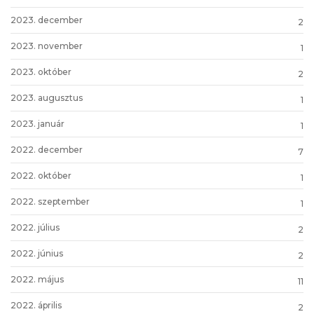
2023. december
2
2023. november
1
2023. október
2
2023. augusztus
1
2023. január
1
2022. december
7
2022. október
1
2022. szeptember
1
2022. július
2
2022. június
2
2022. május
11
2022. április
2