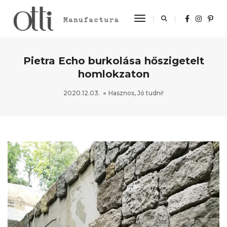
Toggle Navigation
Pietra Echo burkolása hőszigetelt
homlokzaton
2020.12.03.
Hasznos
,
Jó tudni!