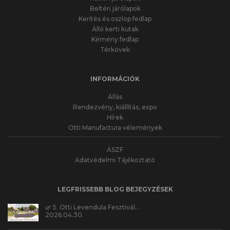
Beltéri járólapok
Kerítés és oszlop fedlap
Álló kerti kutak
Kémény fedlap
Térkövek
INFORMÁCIÓK
Állás
Rendezvény, kiállítás, expo
Hírek
Otti Manufactura vélemények
ÁSZF
Adatvédelmi Tájékoztató
LEGFRISSEBB BLOG BEJEGYZÉSEK
🌿 5. Otti Levendula Fesztivál…
2026.04.30.