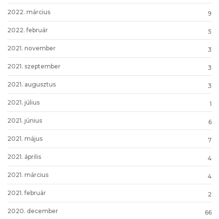
2022. március
9
2022. február
5
2021. november
3
2021. szeptember
3
2021. augusztus
3
2021. július
1
2021. június
6
2021. május
7
2021. április
4
2021. március
4
2021. február
2
2020. december
66