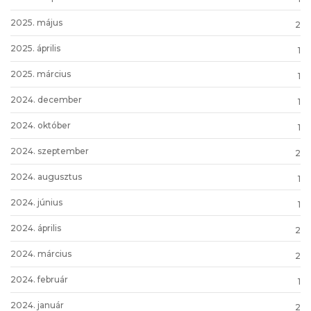
2025. május
2
2025. április
1
2025. március
1
2024. december
1
2024. október
1
2024. szeptember
2
2024. augusztus
1
2024. június
1
2024. április
2
2024. március
2
2024. február
1
2024. január
2