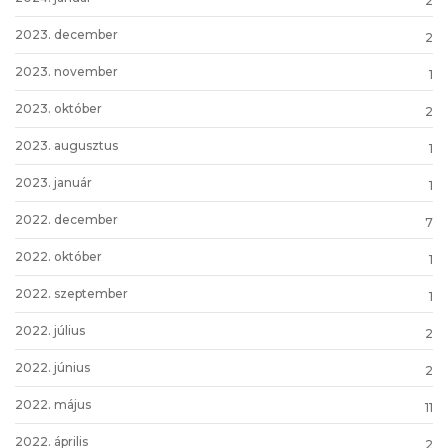
2
2023. december
2
2023. november
1
2023. október
2
2023. augusztus
1
2023. január
1
2022. december
7
2022. október
1
2022. szeptember
1
2022. július
2
2022. június
2
2022. május
11
2022. április
2