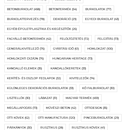
BETONBURKOLAT
(458)
BETONTERMÉK
(54)
BURKOLATOK
(77)
BURKOLATTERVEZÉS
(78)
DEKORÁCIÓ
(29)
EGYEDI BURKOLAT
(43)
EGYÉB ÉPÜLETPLASZTIKA ÉS KIEGÉSZÍTŐK
(26)
FAGYÁLLÓ BETONTERMÉK
(42)
FELÖLTÖZTETÉS
(72)
FELÚJÍTÁS
(73)
GENERÁLKIVITELEZŐ
(76)
GYÁRTÁSI IDŐ
(61)
HOMLOKZAT
(100)
HOMLOKZATI DIZÁJN
(76)
HUNGARIAN HERITAGE
(73)
KANDALLÓ ELEMEK
(35)
KANDALLÓKERETEK
(33)
KERÍTÉS- ÉS OSZLOP FEDLAPOK
(32)
KIVITELEZŐK
(74)
KÜLÖNLEGES DEKORÁCIÓS BURKOLATOK
(33)
KŐ FALBURKOLAT
(30)
LISZTELLÓK
(30)
LÁBAZAT
(31)
MAGYAR TERMÉK
(459)
MEGÁLLAPODÁS
(73)
MŰVÉSZI BETON
(42)
OTTIDESIGN
(35)
OTTI KÖVEK
(62)
OTTI MANUFACTURA
(120)
PINCEBURKOLATOK
(29)
PÁRKÁNYOK
(30)
RUSZTIKUS
(28)
RUSZTIKUS KÖVEK
(41)