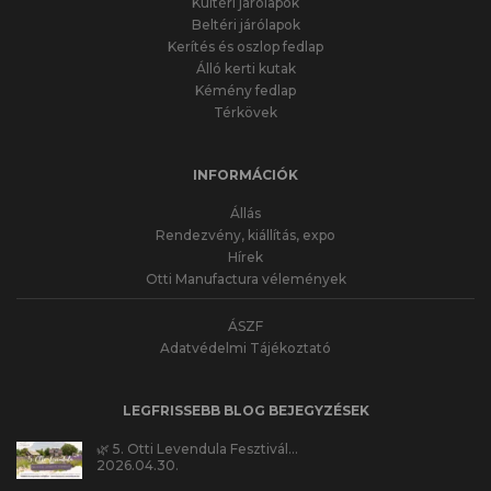
Kültéri járólapok
Beltéri járólapok
Kerítés és oszlop fedlap
Álló kerti kutak
Kémény fedlap
Térkövek
INFORMÁCIÓK
Állás
Rendezvény, kiállítás, expo
Hírek
Otti Manufactura vélemények
ÁSZF
Adatvédelmi Tájékoztató
LEGFRISSEBB BLOG BEJEGYZÉSEK
🌿 5. Otti Levendula Fesztivál…
2026.04.30.