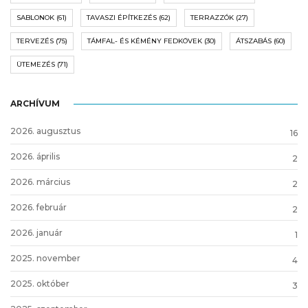
SABLONOK
(61)
TAVASZI ÉPÍTKEZÉS
(62)
TERRAZZÓK
(27)
TERVEZÉS
(75)
TÁMFAL- ÉS KÉMÉNY FEDKÖVEK
(30)
ÁTSZABÁS
(60)
ÜTEMEZÉS
(71)
ARCHÍVUM
2026. augusztus
16
2026. április
2
2026. március
2
2026. február
2
2026. január
1
2025. november
4
2025. október
3