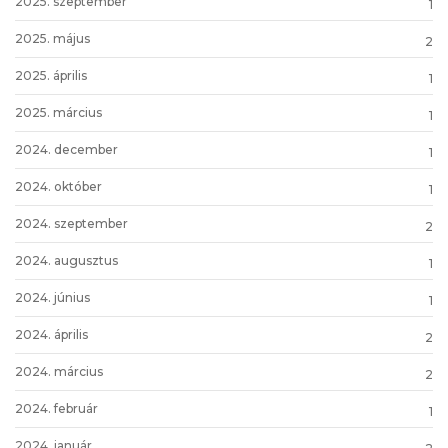
2025. szeptember
1
2025. május
2
2025. április
1
2025. március
1
2024. december
1
2024. október
1
2024. szeptember
2
2024. augusztus
1
2024. június
1
2024. április
2
2024. március
2
2024. február
1
2024. január