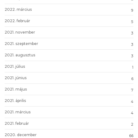
2022. március
9
2022. február
5
2021. november
3
2021. szeptember
3
2021. augusztus
3
2021. július
1
2021. június
6
2021. május
7
2021. április
4
2021. március
4
2021. február
2
2020. december
66