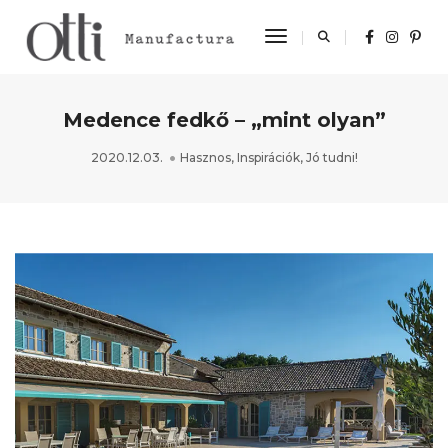
Toggle Navigation
Medence fedkő – „mint olyan”
2020.12.03.
Hasznos
,
Inspirációk
,
Jó tudni!