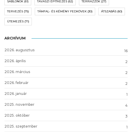
SABLONOK
(61)
TAVASZI ÉPÍTKEZÉS
(62)
TERRAZZÓK
(27)
TERVEZÉS
(75)
TÁMFAL- ÉS KÉMÉNY FEDKÖVEK
(30)
ÁTSZABÁS
(60)
ÜTEMEZÉS
(71)
ARCHÍVUM
2026. augusztus
16
2026. április
2
2026. március
2
2026. február
2
2026. január
1
2025. november
4
2025. október
3
2025. szeptember
1