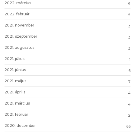
2022. március
9
2022. február
5
2021. november
3
2021. szeptember
3
2021. augusztus
3
2021. július
1
2021. június
6
2021. május
7
2021. április
4
2021. március
4
2021. február
2
2020. december
66