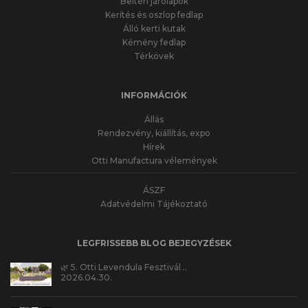
Beltéri járólapok
Kerítés és oszlop fedlap
Álló kerti kutak
Kémény fedlap
Térkövek
INFORMÁCIÓK
Állás
Rendezvény, kiállítás, expo
Hírek
Otti Manufactura vélemények
ÁSZF
Adatvédelmi Tájékoztató
LEGFRISSEBB BLOG BEJEGYZÉSEK
🌿 5. Otti Levendula Fesztivál…
2026.04.30.