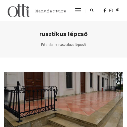
Toggle Navigation
rusztikus lépcső
Főoldal
rusztikus lépcső