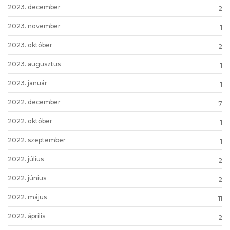
2023. december
2
2023. november
1
2023. október
2
2023. augusztus
1
2023. január
1
2022. december
7
2022. október
1
2022. szeptember
1
2022. július
2
2022. június
2
2022. május
11
2022. április
2