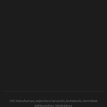
Otti Manufactura, teljes körű tervezés, kivitelezés, termékek
építkezéshez, felújításhoz.