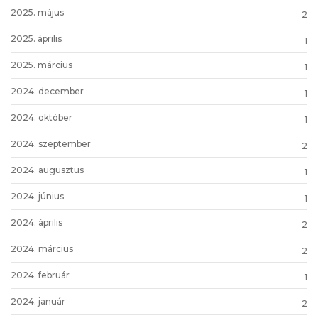
2025. május
2
2025. április
1
2025. március
1
2024. december
1
2024. október
1
2024. szeptember
2
2024. augusztus
1
2024. június
1
2024. április
2
2024. március
2
2024. február
1
2024. január
2