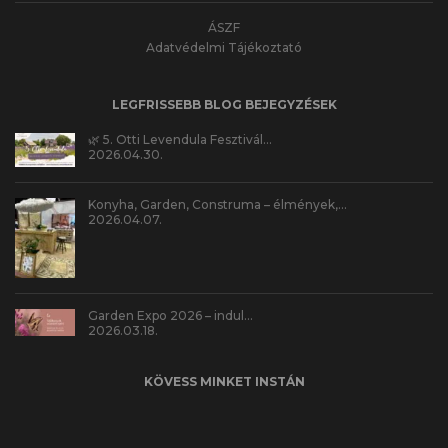
ÁSZF
Adatvédelmi Tájékoztató
LEGFRISSEBB BLOG BEJEGYZÉSEK
🌿 5. Otti Levendula Fesztivál…
2026.04.30.
Konyha, Garden, Construma – élmények,…
2026.04.07.
Garden Expo 2026 – indul…
2026.03.18.
KÖVESS MINKET INSTÁN