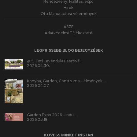
Rendezvény, kiállítás, expo
Hírek
Otti Manufactura vélemények
ÁSZF
Adatvédelmi Tájékoztató
LEGFRISSEBB BLOG BEJEGYZÉSEK
🌿 5. Otti Levendula Fesztivál…
2026.04.30.
Konyha, Garden, Construma – élmények,…
2026.04.07.
Garden Expo 2026 – indul…
2026.03.18.
KÖVESS MINKET INSTÁN