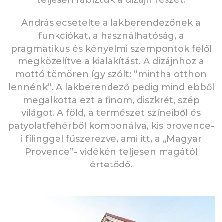
András ecsetelte a lakberendezőnek a
funkciókat, a használhatóság, a
pragmatikus és kényelmi szempontok felől
megközelítve a kialakítást. A dizájnhoz a
mottó tömören így szólt: ”mintha otthon
lennénk”. A lakberendező pedig mind ebből
megalkotta ezt a finom, diszkrét, szép
világot. A föld, a természet színeiből és
patyolatfehérből komponálva, kis provence-
i fílinggel fűszerezve, ami itt, a „Magyar
Provence”- vidékén teljesen magától
értetődő.