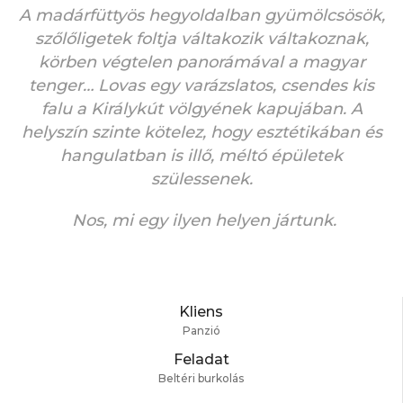
A madárfüttyös hegyoldalban gyümölcsösök,
szőlőligetek foltja váltakozik váltakoznak,
körben végtelen panorámával a magyar
tenger… Lovas egy varázslatos, csendes kis
falu a Királykút völgyének kapujában. A
helyszín szinte kötelez, hogy esztétikában és
hangulatban is illő, méltó épületek
szülessenek.
Nos, mi egy ilyen helyen jártunk.
Kliens
Panzió
Feladat
Beltéri burkolás