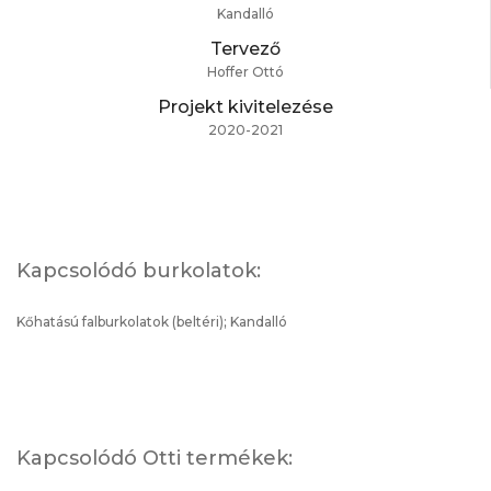
Kandalló
Tervező
Hoffer Ottó
Projekt kivitelezése
2020-2021
Kapcsolódó burkolatok:
Kőhatású falburkolatok
(
beltéri
);
Kandalló
Kapcsolódó Otti termékek: