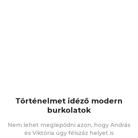
Történelmet idéző modern
burkolatok
Nem lehet meglepődni azon, hogy András
és Viktória úgy félszáz helyet is