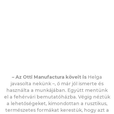
– Az Otti Manufactura köveit is
Helga
javasolta nekünk –, ő már jól ismerte és
használta a munkájában. Együtt mentünk
el a fehérvári bemutatóházba. Végig néztük
a lehetőségeket, kimondottan a rusztikus,
természetes formákat kerestük, hogy azt a