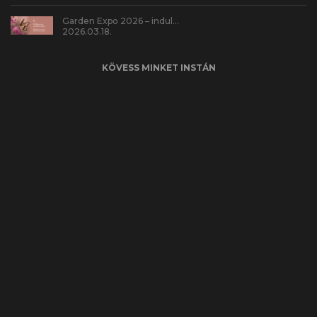
Garden Expo 2026 – indul…
2026.03.18.
KÖVESS MINKET INSTÁN