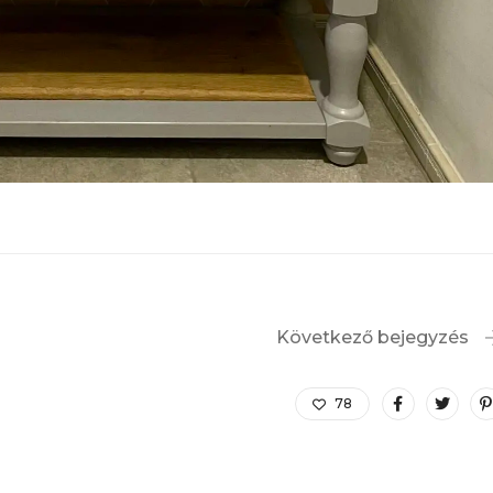
Következő bejegyzés
78