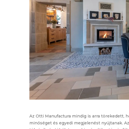
Az Otti Manufactura mindig is arra törekedett,
minőséget és egyedi megjelenést nyújtanak. Az O