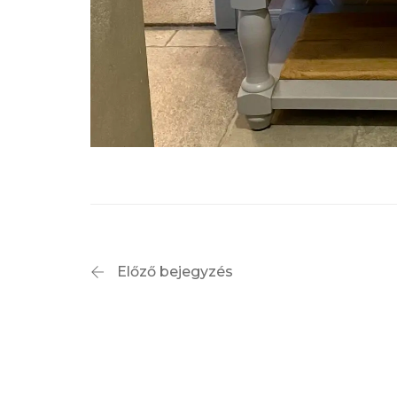
Előző bejegyzés