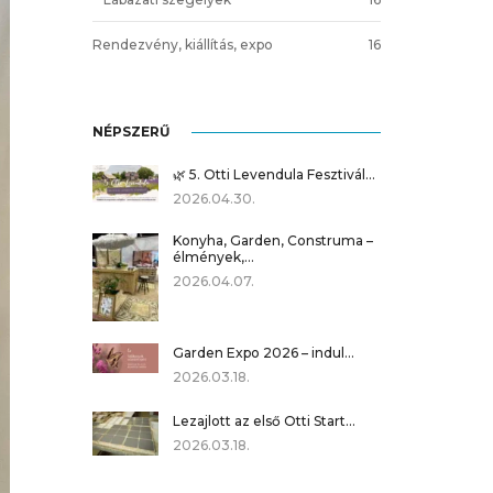
Rendezvény, kiállítás, expo
16
NÉPSZERŰ
🌿 5. Otti Levendula Fesztivál…
2026.04.30.
Konyha, Garden, Construma –
élmények,…
2026.04.07.
Garden Expo 2026 – indul…
2026.03.18.
Lezajlott az első Otti Start…
2026.03.18.