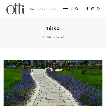
Toggle Navigation
térkő
Főoldal
térkő