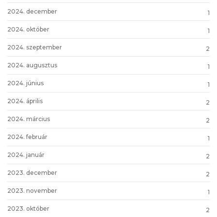
2024. december
1
2024. október
1
2024. szeptember
2
2024. augusztus
1
2024. június
1
2024. április
2
2024. március
2
2024. február
1
2024. január
2
2023. december
2
2023. november
1
2023. október
2