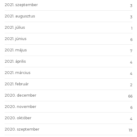
2021. szeptember
3
2021. augusztus
3
2021. július
1
2021. június
6
2021. május
7
2021. április
4
2021. március
4
2021. február
2
2020. december
66
2020. november
6
2020. október
4
2020. szeptember
19