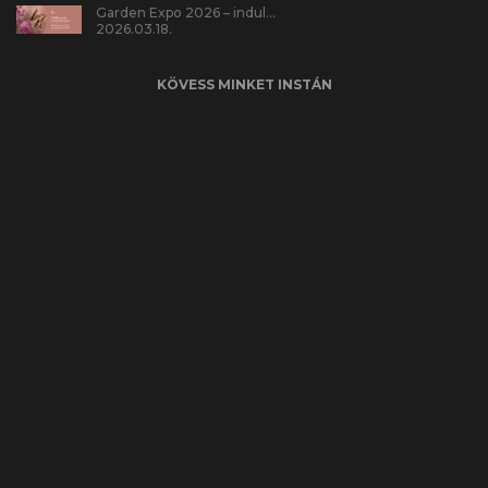
Garden Expo 2026 – indul…
2026.03.18.
KÖVESS MINKET INSTÁN