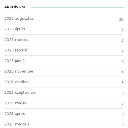
ARCHÍVUM
2026. augusztus
20
2026. április
2
2026. március
2
2026. február
2
2026. január
1
2025. november
4
2025. október
3
2025. szeptember
1
2025. május
2
2025. április
1
2025. március
1