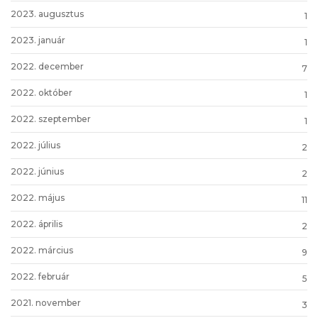
2023. augusztus
1
2023. január
1
2022. december
7
2022. október
1
2022. szeptember
1
2022. július
2
2022. június
2
2022. május
11
2022. április
2
2022. március
9
2022. február
5
2021. november
3