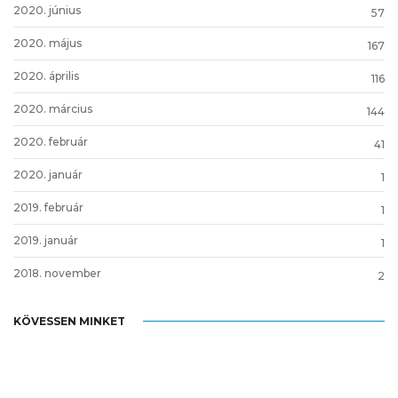
2020. június
57
2020. május
167
2020. április
116
2020. március
144
2020. február
41
2020. január
1
2019. február
1
2019. január
1
2018. november
2
KÖVESSEN MINKET