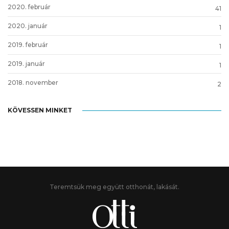
2020. február
41
2020. január
1
2019. február
1
2019. január
1
2018. november
2
KÖVESSEN MINKET
Teremtsük meg együtt otthonát, lakását.