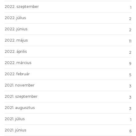
2022. szeptember
1
2022. július
2
2022. június
2
2022. május
11
2022. április
2
2022. március
9
2022. február
5
2021. november
3
2021. szeptember
3
2021. augusztus
3
2021. július
1
2021. június
6