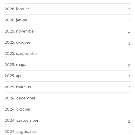
2026. február
2
2026. január
1
2025. november
4
2025. október
3
2025. szeptember
1
2025. május
2
2025. április
1
2025. március
1
2024. december
1
2024. október
1
2024. szeptember
2
2024. augusztus
1