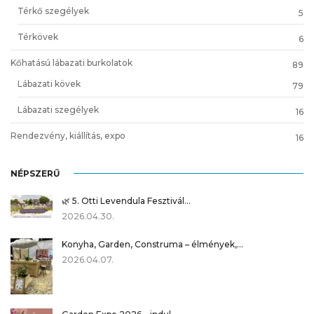
Térkő szegélyek
5
Térkövek
6
Kőhatású lábazati burkolatok
89
Lábazati kövek
79
Lábazati szegélyek
16
Rendezvény, kiállítás, expo
16
NÉPSZERŰ
🌿 5. Otti Levendula Fesztivál…
2026.04.30.
Konyha, Garden, Construma – élmények,…
2026.04.07.