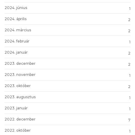
2024. június
1
2024. április
2
2024. március
2
2024. február
1
2024. január
2
2023. december
2
2023. november
1
2023. október
2
2023. augusztus
1
2023. január
1
2022. december
7
2022. október
1