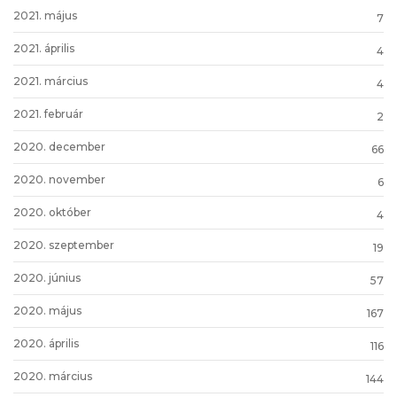
2021. május
7
2021. április
4
2021. március
4
2021. február
2
2020. december
66
2020. november
6
2020. október
4
2020. szeptember
19
2020. június
57
2020. május
167
2020. április
116
2020. március
144