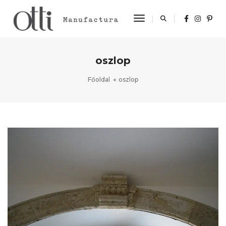
Toggle Navigation
oszlop
Főoldal
oszlop