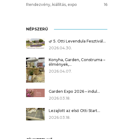
Rendezvény, kiállítás, expo
16
NÉPSZERŰ
🌿 5. Otti Levendula Fesztivál…
2026.04.30.
Konyha, Garden, Construma –
élmények,…
2026.04.07.
Garden Expo 2026 – indul…
2026.03.18.
Lezajlott az első Otti Start…
2026.03.18.