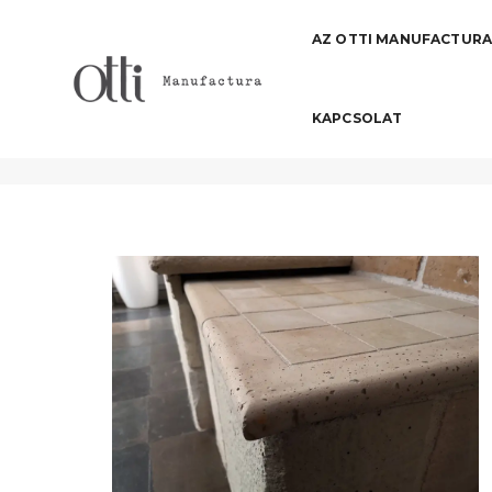
AZ OTTI MANUFACTUR
KAPCSOLAT
lisztelló sarokelem