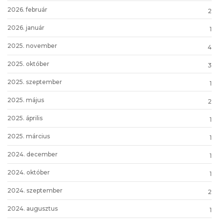
2026. február
2
2026. január
1
2025. november
4
2025. október
3
2025. szeptember
1
2025. május
2
2025. április
1
2025. március
1
2024. december
1
2024. október
1
2024. szeptember
2
2024. augusztus
1