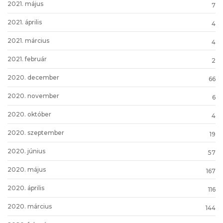
2021. május
7
2021. április
4
2021. március
4
2021. február
2
2020. december
66
2020. november
6
2020. október
4
2020. szeptember
19
2020. június
57
2020. május
167
2020. április
116
2020. március
144