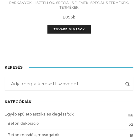
,
,
,
PÁRKÁNYOK, LISZTELLÓK
SPECIÁLIS ELEMEK
SPECIÁLIS TERMÉKEK
TERMÉKEK
E093b
TOVÁBB OLVASOK
KERESÉS
KATEGÓRIÁK
Egyéb épületplasztika és kiegészítők
168
Beton dekoráció
52
Beton mosdók, mosogatók
18