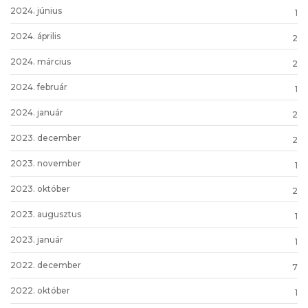
2024. június
1
2024. április
2
2024. március
2
2024. február
1
2024. január
2
2023. december
2
2023. november
1
2023. október
2
2023. augusztus
1
2023. január
1
2022. december
7
2022. október
1