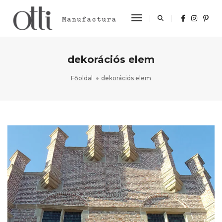
Toggle Navigation
dekorációs elem
Főoldal
dekorációs elem