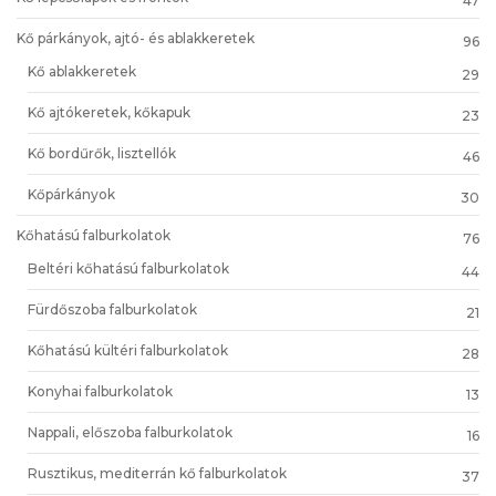
47
Kő párkányok, ajtó- és ablakkeretek
96
Kő ablakkeretek
29
Kő ajtókeretek, kőkapuk
23
Kő bordűrők, lisztellók
46
Kőpárkányok
30
Kőhatású falburkolatok
76
Beltéri kőhatású falburkolatok
44
Fürdőszoba falburkolatok
21
Kőhatású kültéri falburkolatok
28
Konyhai falburkolatok
13
Nappali, előszoba falburkolatok
16
Rusztikus, mediterrán kő falburkolatok
37