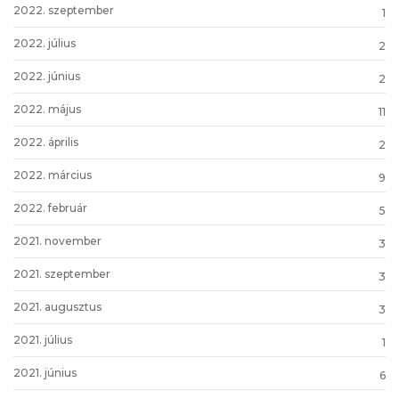
2022. szeptember
1
2022. július
2
2022. június
2
2022. május
11
2022. április
2
2022. március
9
2022. február
5
2021. november
3
2021. szeptember
3
2021. augusztus
3
2021. július
1
2021. június
6