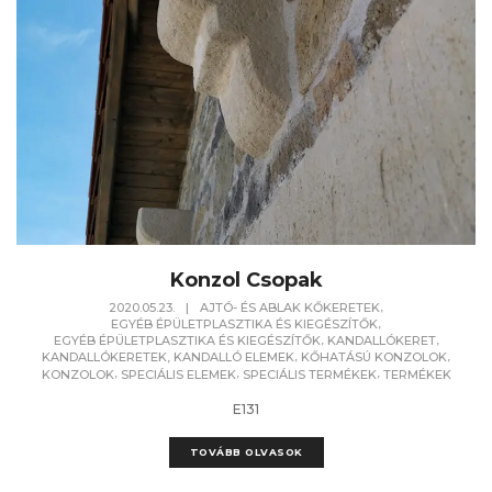
Konzol Csopak
,
2020.05.23.
|
AJTÓ- ÉS ABLAK KŐKERETEK
,
EGYÉB ÉPÜLETPLASZTIKA ÉS KIEGÉSZÍTŐK
,
,
EGYÉB ÉPÜLETPLASZTIKA ÉS KIEGÉSZÍTŐK
KANDALLÓKERET
,
,
KANDALLÓKERETEK, KANDALLÓ ELEMEK
KŐHATÁSÚ KONZOLOK
,
,
,
KONZOLOK
SPECIÁLIS ELEMEK
SPECIÁLIS TERMÉKEK
TERMÉKEK
E131
TOVÁBB OLVASOK