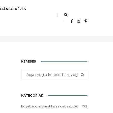
AJÁNLATKÉRÉS
Főoldal
cseppentő
KERESÉS
KATEGÓRIÁK
Egyéb épületplasztika és kiegészítők
172