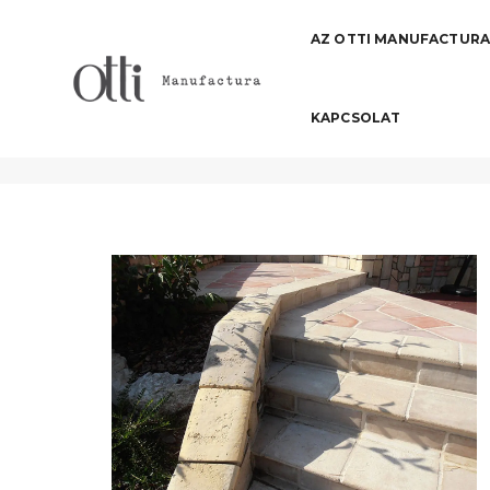
AZ OTTI MANUFACTUR
KAPCSOLAT
cseppentő