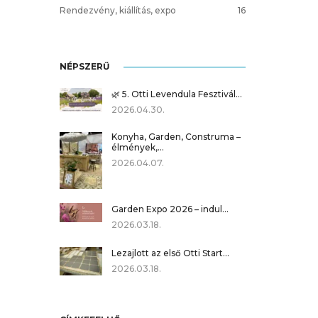
Rendezvény, kiállítás, expo
16
NÉPSZERŰ
🌿 5. Otti Levendula Fesztivál…
2026.04.30.
Konyha, Garden, Construma –
élmények,…
2026.04.07.
Garden Expo 2026 – indul…
2026.03.18.
Lezajlott az első Otti Start…
2026.03.18.