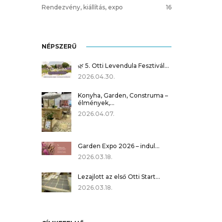
Rendezvény, kiállítás, expo
16
NÉPSZERŰ
🌿 5. Otti Levendula Fesztivál…
2026.04.30.
Konyha, Garden, Construma –
élmények,…
2026.04.07.
Garden Expo 2026 – indul…
2026.03.18.
Lezajlott az első Otti Start…
2026.03.18.