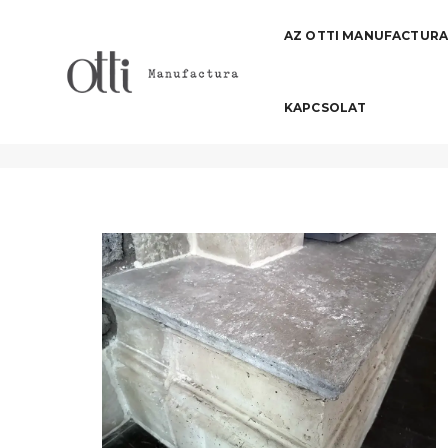
AZ OTTI MANUFACTUR
KAPCSOLAT
Beltéri padlólap