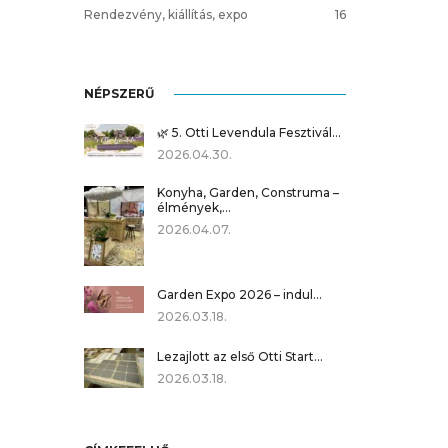
Rendezvény, kiállítás, expo
16
NÉPSZERŰ
🌿 5. Otti Levendula Fesztivál…
2026.04.30.
Konyha, Garden, Construma –
élmények,…
2026.04.07.
Garden Expo 2026 – indul…
2026.03.18.
Lezajlott az első Otti Start…
2026.03.18.