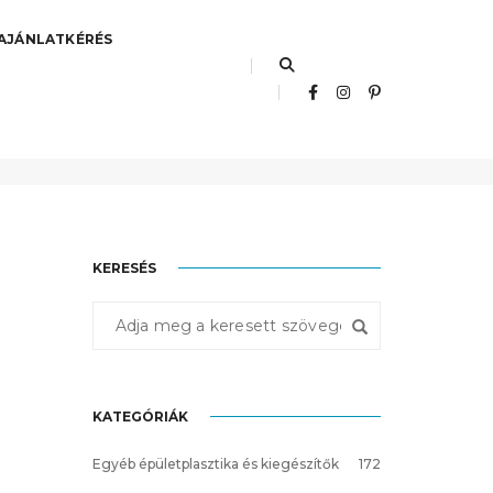
AJÁNLATKÉRÉS
Főoldal
art
KERESÉS
KATEGÓRIÁK
Egyéb épületplasztika és kiegészítők
172