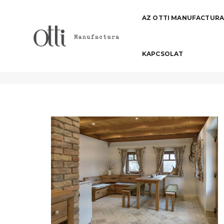
AZ OTTI MANUFACTUR
KAPCSOLAT
art