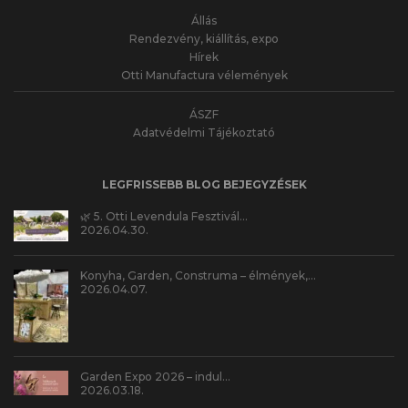
Állás
Rendezvény, kiállítás, expo
Hírek
Otti Manufactura vélemények
ÁSZF
Adatvédelmi Tájékoztató
LEGFRISSEBB BLOG BEJEGYZÉSEK
🌿 5. Otti Levendula Fesztivál…
2026.04.30.
Konyha, Garden, Construma – élmények,…
2026.04.07.
Garden Expo 2026 – indul…
2026.03.18.