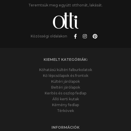
Teremtsük meg együtt otthonát, lakását.
Közösségi oldalakon
KIEMELT KATEGÓRIÁK:
Kőhatású kültéri falburkolatok
Kő lépcsőlapok és frontok
Kültéri járólapok
Beltéri járólapok
Kerítés és oszlop fedlap
Álló kerti kutak
Kémény fedlap
Térkövek
INFORMÁCIÓK