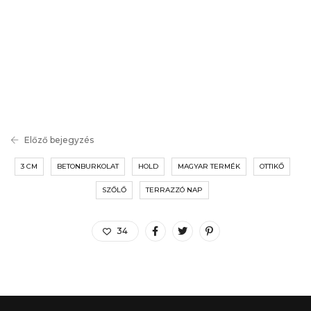
Előző bejegyzés
3 CM
BETONBURKOLAT
HOLD
MAGYAR TERMÉK
OTTIKŐ
SZŐLŐ
TERRAZZÓ NAP
34