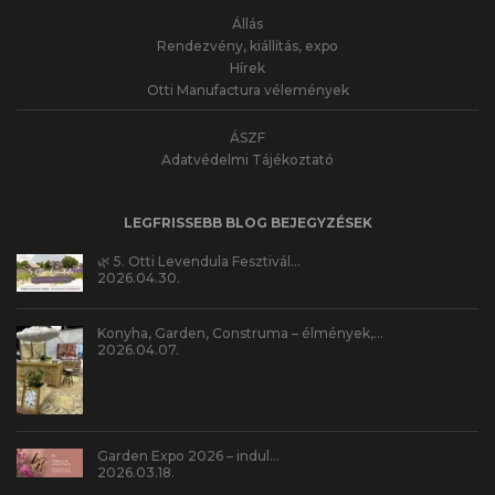
Állás
Rendezvény, kiállítás, expo
Hírek
Otti Manufactura vélemények
ÁSZF
Adatvédelmi Tájékoztató
LEGFRISSEBB BLOG BEJEGYZÉSEK
🌿 5. Otti Levendula Fesztivál…
2026.04.30.
Konyha, Garden, Construma – élmények,…
2026.04.07.
Garden Expo 2026 – indul…
2026.03.18.