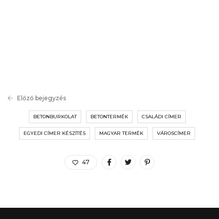
Előző bejegyzés
BETONBURKOLAT
BETONTERMÉK
CSALÁDI CÍMER
EGYEDI CÍMER KÉSZÍTÉS
MAGYAR TERMÉK
VÁROSCÍMER
47