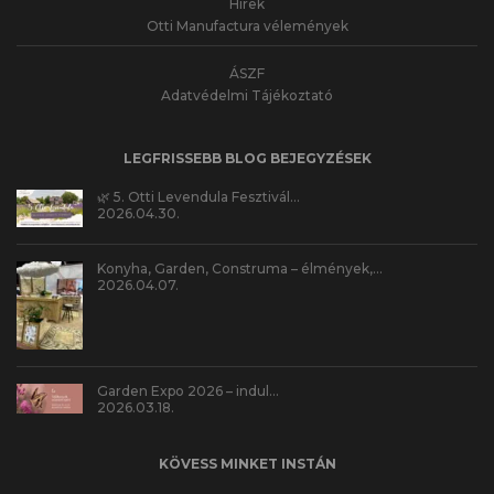
Hírek
Otti Manufactura vélemények
ÁSZF
Adatvédelmi Tájékoztató
LEGFRISSEBB BLOG BEJEGYZÉSEK
🌿 5. Otti Levendula Fesztivál…
2026.04.30.
Konyha, Garden, Construma – élmények,…
2026.04.07.
Garden Expo 2026 – indul…
2026.03.18.
KÖVESS MINKET INSTÁN