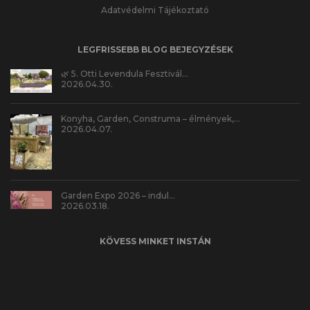
Adatvédelmi Tájékoztató
LEGFRISSEBB BLOG BEJEGYZÉSEK
🌿 5. Otti Levendula Fesztivál…
2026.04.30.
Konyha, Garden, Construma – élmények,…
2026.04.07.
Garden Expo 2026 – indul…
2026.03.18.
KÖVESS MINKET INSTÁN