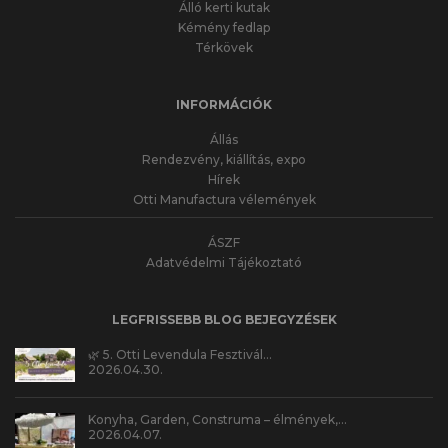
Álló kerti kutak
Kémény fedlap
Térkövek
INFORMÁCIÓK
Állás
Rendezvény, kiállítás, expo
Hírek
Otti Manufactura vélemények
ÁSZF
Adatvédelmi Tájékoztató
LEGFRISSEBB BLOG BEJEGYZÉSEK
🌿 5. Otti Levendula Fesztivál…
2026.04.30.
Konyha, Garden, Construma – élmények,…
2026.04.07.