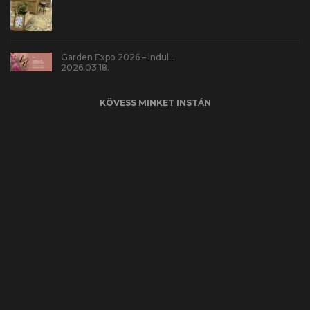
Garden Expo 2026 – indul…
2026.03.18.
KÖVESS MINKET INSTÁN