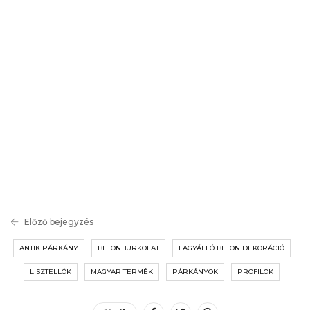
Előző bejegyzés
ANTIK PÁRKÁNY
BETONBURKOLAT
FAGYÁLLÓ BETON DEKORÁCIÓ
LISZTELLÓK
MAGYAR TERMÉK
PÁRKÁNYOK
PROFILOK