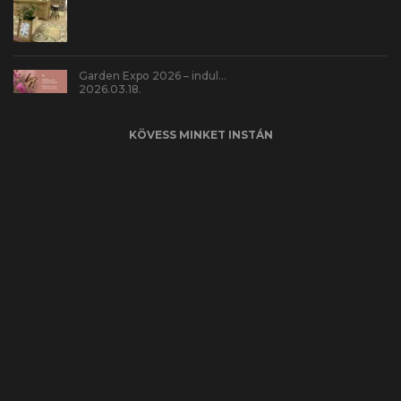
Garden Expo 2026 – indul…
2026.03.18.
KÖVESS MINKET INSTÁN