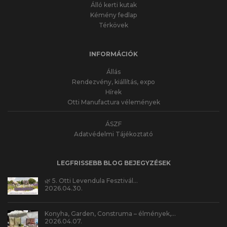
Álló kerti kutak
Kémény fedlap
Térkövek
INFORMÁCIÓK
Állás
Rendezvény, kiállítás, expo
Hírek
Otti Manufactura vélemények
ÁSZF
Adatvédelmi Tájékoztató
LEGFRISSEBB BLOG BEJEGYZÉSEK
🌿 5. Otti Levendula Fesztivál…
2026.04.30.
Konyha, Garden, Construma – élmények,…
2026.04.07.