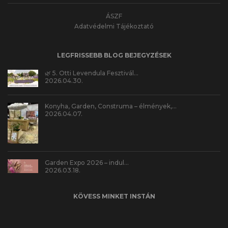
ÁSZF
Adatvédelmi Tájékoztató
LEGFRISSEBB BLOG BEJEGYZÉSEK
🌿 5. Otti Levendula Fesztivál…
2026.04.30.
Konyha, Garden, Construma – élmények,…
2026.04.07.
Garden Expo 2026 – indul…
2026.03.18.
KÖVESS MINKET INSTÁN