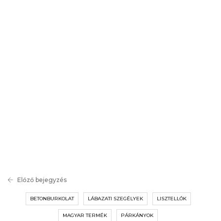
Előző bejegyzés
BETONBURKOLAT
LÁBAZATI SZEGÉLYEK
LISZTELLÓK
MAGYAR TERMÉK
PÁRKÁNYOK