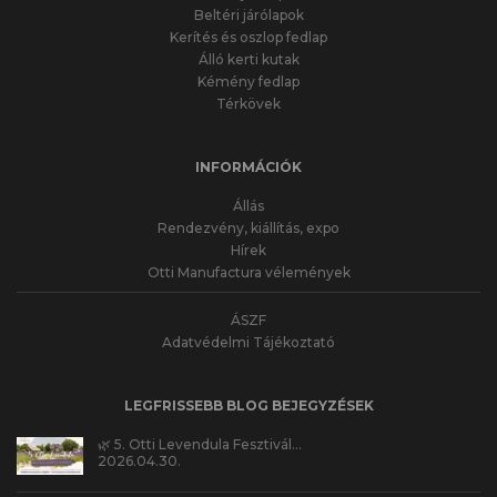
Beltéri járólapok
Kerítés és oszlop fedlap
Álló kerti kutak
Kémény fedlap
Térkövek
INFORMÁCIÓK
Állás
Rendezvény, kiállítás, expo
Hírek
Otti Manufactura vélemények
ÁSZF
Adatvédelmi Tájékoztató
LEGFRISSEBB BLOG BEJEGYZÉSEK
🌿 5. Otti Levendula Fesztivál…
2026.04.30.