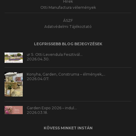
Hírek
Otti Manufactura vélemények
ÁSZF
Adatvédelmi Tájékoztató
LEGFRISSEBB BLOG BEJEGYZÉSEK
🌿 5. Otti Levendula Fesztivál…
2026.04.30.
Konyha, Garden, Construma – élmények,…
2026.04.07.
Garden Expo 2026 – indul…
2026.03.18.
KÖVESS MINKET INSTÁN