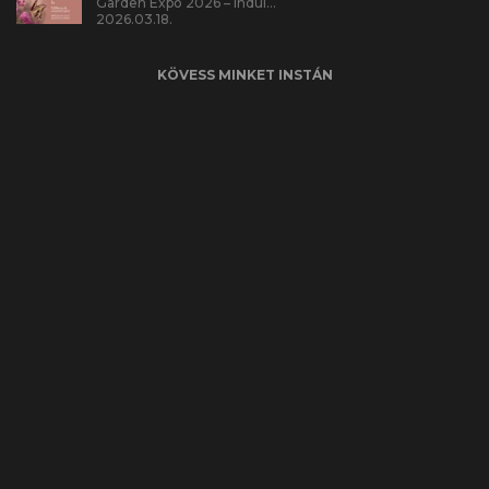
Garden Expo 2026 – indul…
2026.03.18.
KÖVESS MINKET INSTÁN