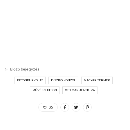
Előző bejegyzés
BETONBURKOLAT
DÍSZÍTŐ KONZOL
MAGYAR TERMÉK
MŰVÉSZI BETON
OTTI MANUFACTURA
35