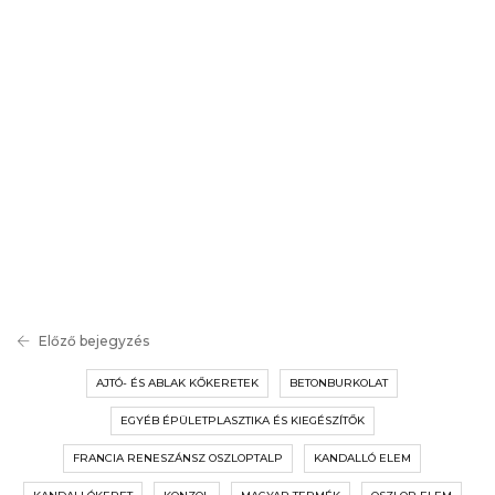
Előző bejegyzés
AJTÓ- ÉS ABLAK KŐKERETEK
BETONBURKOLAT
EGYÉB ÉPÜLETPLASZTIKA ÉS KIEGÉSZÍTŐK
FRANCIA RENESZÁNSZ OSZLOPTALP
KANDALLÓ ELEM