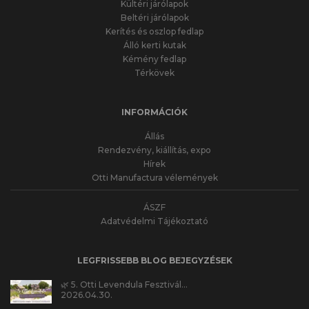
Kültéri járólapok
Beltéri járólapok
Kerítés és oszlop fedlap
Álló kerti kutak
Kémény fedlap
Térkövek
INFORMÁCIÓK
Állás
Rendezvény, kiállítás, expo
Hírek
Otti Manufactura vélemények
ÁSZF
Adatvédelmi Tájékoztató
LEGFRISSEBB BLOG BEJEGYZÉSEK
🌿 5. Otti Levendula Fesztivál…
2026.04.30.