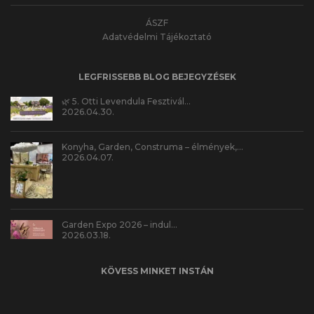
ÁSZF
Adatvédelmi Tájékoztató
LEGFRISSEBB BLOG BEJEGYZÉSEK
🌿 5. Otti Levendula Fesztivál…
2026.04.30.
Konyha, Garden, Construma – élmények,…
2026.04.07.
Garden Expo 2026 – indul…
2026.03.18.
KÖVESS MINKET INSTÁN