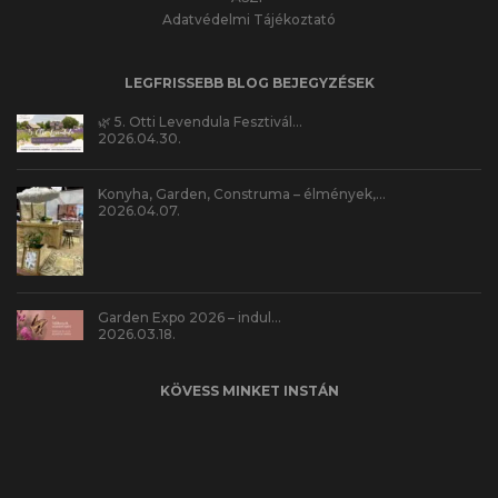
Adatvédelmi Tájékoztató
LEGFRISSEBB BLOG BEJEGYZÉSEK
🌿 5. Otti Levendula Fesztivál…
2026.04.30.
Konyha, Garden, Construma – élmények,…
2026.04.07.
Garden Expo 2026 – indul…
2026.03.18.
KÖVESS MINKET INSTÁN