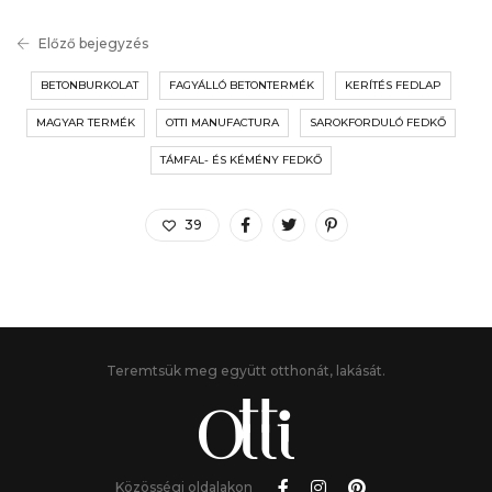
Előző bejegyzés
BETONBURKOLAT
FAGYÁLLÓ BETONTERMÉK
KERÍTÉS FEDLAP
MAGYAR TERMÉK
OTTI MANUFACTURA
SAROKFORDULÓ FEDKŐ
TÁMFAL- ÉS KÉMÉNY FEDKŐ
39
Teremtsük meg együtt otthonát, lakását.
Közösségi oldalakon