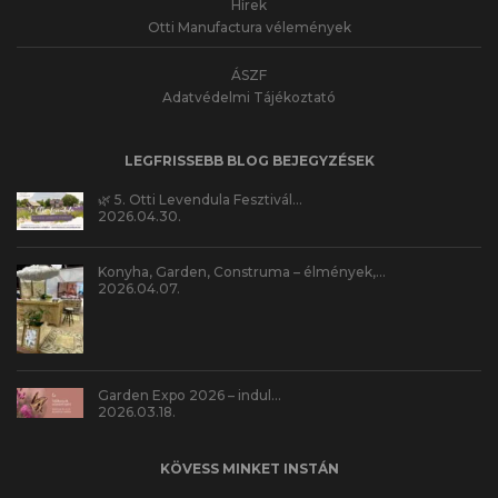
Hírek
Otti Manufactura vélemények
ÁSZF
Adatvédelmi Tájékoztató
LEGFRISSEBB BLOG BEJEGYZÉSEK
🌿 5. Otti Levendula Fesztivál…
2026.04.30.
Konyha, Garden, Construma – élmények,…
2026.04.07.
Garden Expo 2026 – indul…
2026.03.18.
KÖVESS MINKET INSTÁN