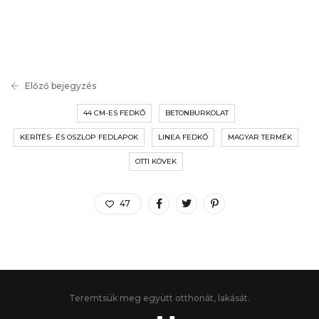
Előző bejegyzés
44 CM-ES FEDKŐ
BETONBURKOLAT
KERÍTÉS- ÉS OSZLOP FEDLAPOK
LINEA FEDKŐ
MAGYAR TERMÉK
OTTI KÖVEK
47
Teremtsük meg együtt otthonát, lakását.