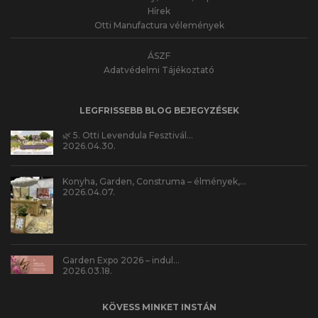
Hírek
Otti Manufactura vélemények
ÁSZF
Adatvédelmi Tájékoztató
LEGFRISSEBB BLOG BEJEGYZÉSEK
🌿 5. Otti Levendula Fesztivál…
2026.04.30.
Konyha, Garden, Construma – élmények,…
2026.04.07.
Garden Expo 2026 – indul…
2026.03.18.
KÖVESS MINKET INSTÁN