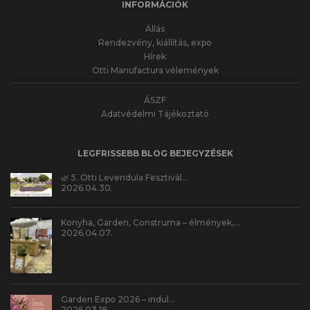
INFORMÁCIÓK
Állás
Rendezvény, kiállítás, expo
Hírek
Otti Manufactura vélemények
ÁSZF
Adatvédelmi Tájékoztató
LEGFRISSEBB BLOG BEJEGYZÉSEK
🌿 5. Otti Levendula Fesztivál…
2026.04.30.
Konyha, Garden, Construma – élmények,…
2026.04.07.
Garden Expo 2026 – indul…
2026.03.18.