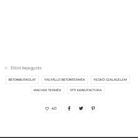
Előző bejegyzés
BETONBURKOLAT
FAGYÁLLÓ BETONTERMÉK
FEDKŐ SZALAGELEM
MAGYAR TERMÉK
OTTI MANUFACTURA
40