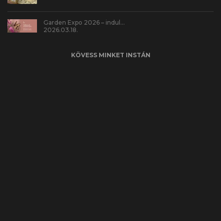
Garden Expo 2026 – indul…
2026.03.18.
KÖVESS MINKET INSTÁN