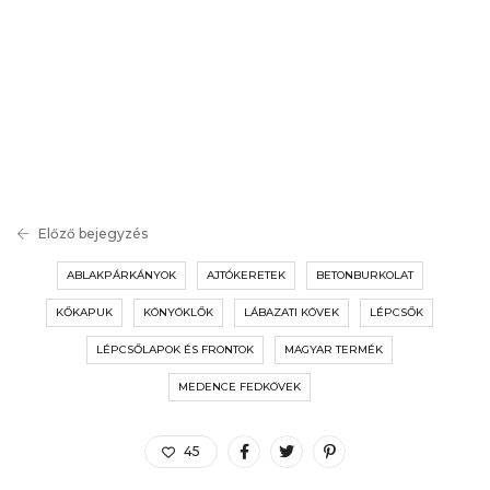
Előző bejegyzés
ABLAKPÁRKÁNYOK
AJTÓKERETEK
BETONBURKOLAT
KŐKAPUK
KÖNYÖKLŐK
LÁBAZATI KÖVEK
LÉPCSŐK
LÉPCSŐLAPOK ÉS FRONTOK
MAGYAR TERMÉK
MEDENCE FEDKÖVEK
45