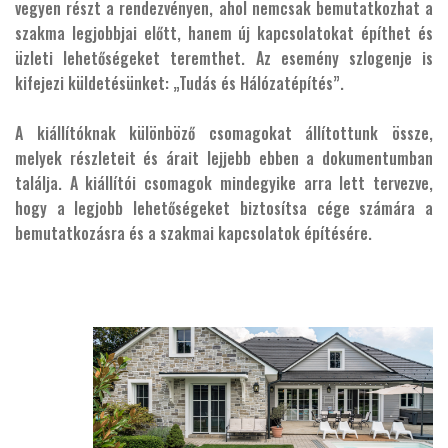
vegyen részt a rendezvényen, ahol nemcsak bemutatkozhat a
szakma legjobbjai előtt, hanem új kapcsolatokat építhet és
üzleti lehetőségeket teremthet. Az esemény szlogenje is
kifejezi küldetésünket: „Tudás és Hálózatépítés”.
A kiállítóknak különböző csomagokat állítottunk össze,
melyek részleteit és árait lejjebb ebben a dokumentumban
találja. A kiállítói csomagok mindegyike arra lett tervezve,
hogy a legjobb lehetőségeket biztosítsa cége számára a
bemutatkozásra és a szakmai kapcsolatok építésére.