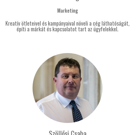
Marketing
Kreatív ötleteivel és kampányaival növeli a cég láthatóságát,
építi a márkát és kapcsolatot tart az ügyfelekkel.
Szöllősi Csaba