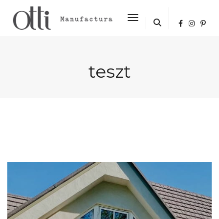
Toggle Navigation
teszt