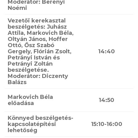
Moderátor: Berényi
Noémi
Vezetői kerekasztal
beszélgetés: Juhász
Attila, Markovich Béla,
Oltyán János, Hoffer
Ottó, Ősz Szabó
Gergely, Flórián Zsolt,
14:40
Petrányi István és
Petrányi Zoltán
beszélgetése.
Moderátor: Diczenty
Balázs
Markovich Béla
14:50
előadása
Könnyed beszélgetés-
kapcsolatépítési
15:10-16:00
lehetőség