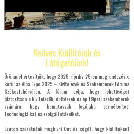
Kedves Kiállítóink és
Látógatóiink!
Örömmel értesítjük, hogy 2025. április 25-én megrendezésre
kerül az Alba Expo 2025 – Kivitelezők és Szakemberek Fóruma
Székesfehérváron. A fórum célja, hogy lehetőséget
biztosítson a kivitelezők, építészek és építőipari szakemberek
számára, hogy bemutassák legújabb termékeiket,
technológiáikat és szolgáltatásaikat.
Ezúton szeretnénk meghívni Önt és cégét, hogy kiállítóként