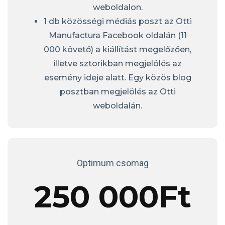
weboldalon.
1 db közösségi médiás poszt az Otti
Manufactura Facebook oldalán (11
000 követő) a kiállítást megelőzően,
illetve sztorikban megjelölés az
esemény ideje alatt. Egy közös blog
posztban megjelölés az Otti
weboldalán.
Optimum csomag
250 000Ft