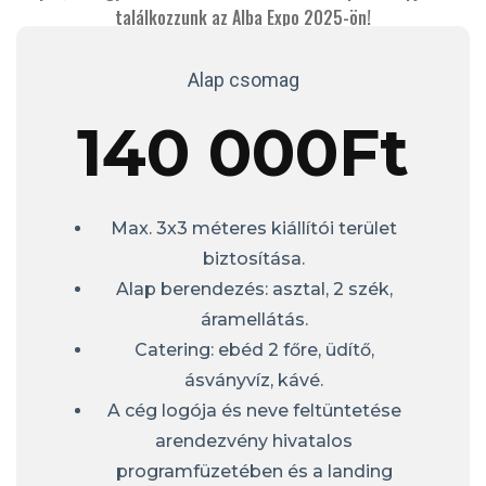
találkozzunk az Alba Expo 2025-ön!
Alap csomag
140 000Ft
Max. 3x3 méteres kiállítói terület
biztosítása.
Alap berendezés: asztal, 2 szék,
áramellátás.
Catering: ebéd 2 főre, üdítő,
ásványvíz, kávé.
A cég logója és neve feltüntetése
arendezvény hivatalos
programfüzetében és a landing