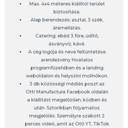
Max. 4x4 méteres kiállítói terület
biztosítása.
Alap berendezés: asztal, 3 szék,
áramellátás.
Catering: ebéd 3 főre, üdítő,
ásványvíz, kávé.
A cég logója és neve feltüntetése
arendezvény hivatalos
programfüzetében és a landing
weboldalon és helyszíni molinókon.
3 db közösségi médiás poszt az
Otti Manufactura Facebook oldalán
a kiállítást megelőzően, közben és
után. Sztorikban folyamatos
megjelölés. Személyre szabott 2
perces videó, amit az Otti YT, TikTok