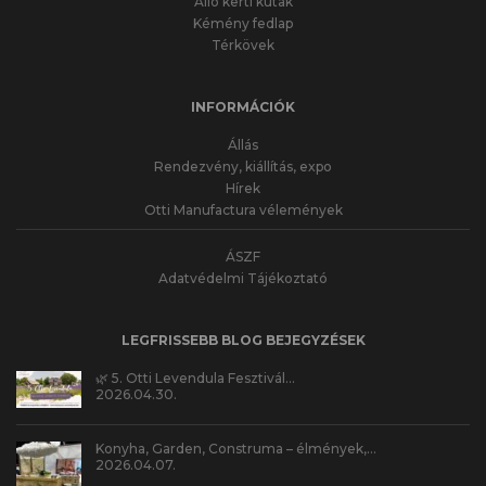
Álló kerti kutak
Kémény fedlap
Térkövek
INFORMÁCIÓK
Állás
Rendezvény, kiállítás, expo
Hírek
Otti Manufactura vélemények
ÁSZF
Adatvédelmi Tájékoztató
LEGFRISSEBB BLOG BEJEGYZÉSEK
🌿 5. Otti Levendula Fesztivál…
2026.04.30.
Konyha, Garden, Construma – élmények,…
2026.04.07.