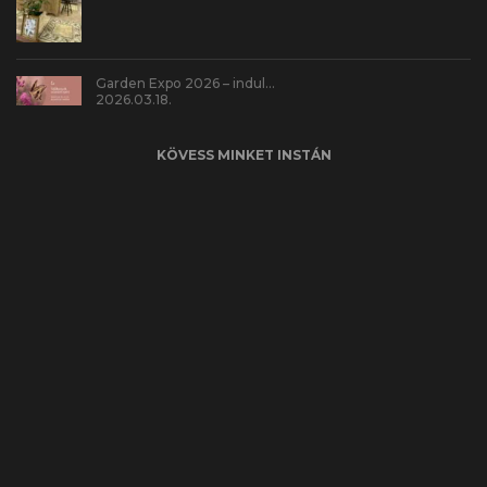
Garden Expo 2026 – indul…
2026.03.18.
KÖVESS MINKET INSTÁN