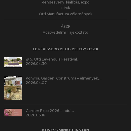
Rendezvény, kiállítás, expo
Hírek
Otti Manufactura vélemények
ÁSZF
Adatvédelmi Tájékoztató
LEGFRISSEBB BLOG BEJEGYZÉSEK
🌿 5. Otti Levendula Fesztivál…
2026.04.30.
Konyha, Garden, Construma – élmények,…
2026.04.07.
Garden Expo 2026 – indul…
2026.03.18.
KÖVESS MINKET INSTÁN