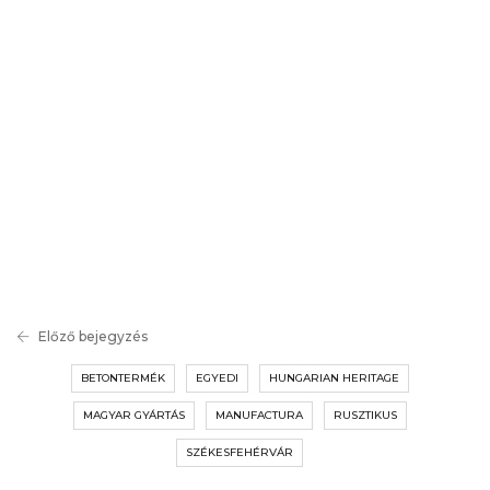
Előző bejegyzés
BETONTERMÉK
EGYEDI
HUNGARIAN HERITAGE
MAGYAR GYÁRTÁS
MANUFACTURA
RUSZTIKUS
SZÉKESFEHÉRVÁR