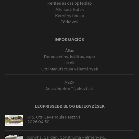
Kerítés és oszlop fedlap
Álló kerti kutak
Kémény fedlap
Térkövek
INFORMÁCIÓK
Állás
Rendezvény, kiállítás, expo
Hírek
Otti Manufactura vélemények
ÁSZF
Adatvédelmi Tájékoztató
LEGFRISSEBB BLOG BEJEGYZÉSEK
🌿 5. Otti Levendula Fesztivál…
2026.04.30.
Konyha, Garden, Construma – élmények,…