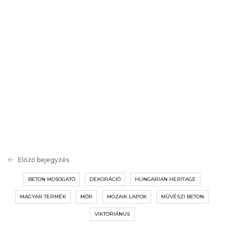
Előző bejegyzés
BETON MOSOGATÓ
DEKORÁCIÓ
HUNGARIAN HERITAGE
MAGYAR TERMÉK
MÓR
MOZAIK LAPOK
MŰVÉSZI BETON
VIKTORIÁNUS