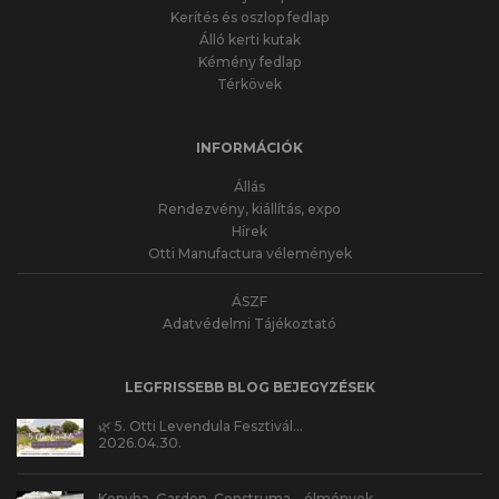
Kerítés és oszlop fedlap
Álló kerti kutak
Kémény fedlap
Térkövek
INFORMÁCIÓK
Állás
Rendezvény, kiállítás, expo
Hírek
Otti Manufactura vélemények
ÁSZF
Adatvédelmi Tájékoztató
LEGFRISSEBB BLOG BEJEGYZÉSEK
🌿 5. Otti Levendula Fesztivál…
2026.04.30.
Konyha, Garden, Construma – élmények,…