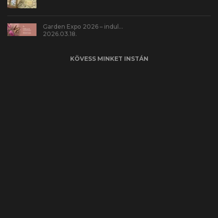
Garden Expo 2026 – indul…
2026.03.18.
KÖVESS MINKET INSTÁN