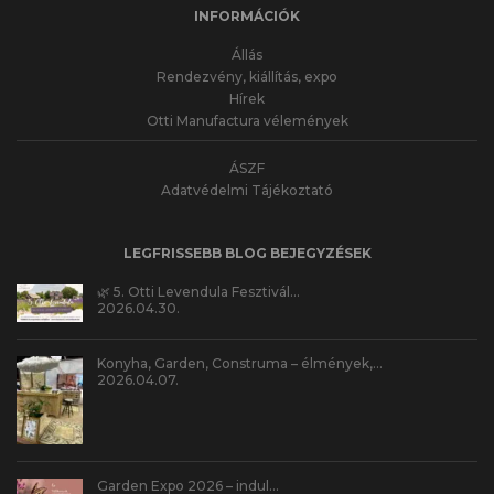
INFORMÁCIÓK
Állás
Rendezvény, kiállítás, expo
Hírek
Otti Manufactura vélemények
ÁSZF
Adatvédelmi Tájékoztató
LEGFRISSEBB BLOG BEJEGYZÉSEK
🌿 5. Otti Levendula Fesztivál…
2026.04.30.
Konyha, Garden, Construma – élmények,…
2026.04.07.
Garden Expo 2026 – indul…