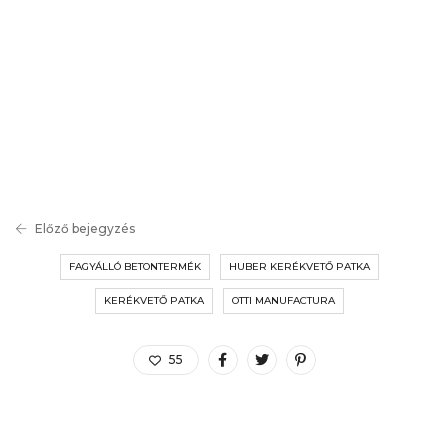
Előző bejegyzés
FAGYÁLLÓ BETONTERMÉK
HUBER KERÉKVETŐ PATKA
KERÉKVETŐ PATKA
OTTI MANUFACTURA
55