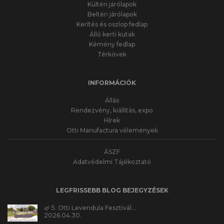
Kültéri járólapok
Beltéri járólapok
Kerítés és oszlop fedlap
Álló kerti kutak
Kémény fedlap
Térkövek
INFORMÁCIÓK
Állás
Rendezvény, kiállítás, expo
Hírek
Otti Manufactura vélemények
ÁSZF
Adatvédelmi Tájékoztató
LEGFRISSEBB BLOG BEJEGYZÉSEK
🌿 5. Otti Levendula Fesztivál…
2026.04.30.