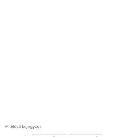
Előző bejegyzés