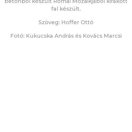
betonból készült Római Mozaikjából kirakott
fal készült.
Szöveg: Hoffer Ottó
Fotó: Kukucska András és Kovács Marcsi