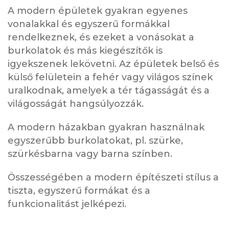
A modern épületek gyakran egyenes
vonalakkal és egyszerű formákkal
rendelkeznek, és ezeket a vonásokat a
burkolatok és más kiegészítők is
igyekszenek lekövetni. Az épületek belső és
külső felületein a fehér vagy világos színek
uralkodnak, amelyek a tér tágasságát és a
világosságát hangsúlyozzák.
A modern házakban gyakran használnak
egyszerűbb burkolatokat, pl. szürke,
szürkésbarna vagy barna színben.
Összességében a modern építészeti stílus a
tiszta, egyszerű formákat és a
funkcionalitást jelképezi.