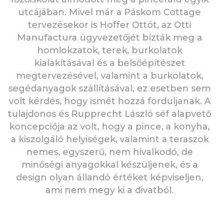
utcájában. Mivel már a Páskom Cottage
tervezésekor is Hoffer Ottót, az Otti
Manufactura ügyvezetőjét bízták meg a
homlokzatok, terek, burkolatok
kialakításával és a belsőépítészet
megtervezésével, valamint a burkolatok,
segédanyagok szállításával, ez esetben sem
volt kérdés, hogy ismét hozzá forduljanak. A
tulajdonos és Rupprecht László séf alapvető
koncepciója az volt, hogy a pince, a konyha,
a kiszolgáló helyiségek, valamint a teraszok
nemes, egyszerű, nem hivalkodó, de
minőségi anyagokkal készüljenek, és a
design olyan állandó értéket képviseljen,
ami nem megy ki a divatból.