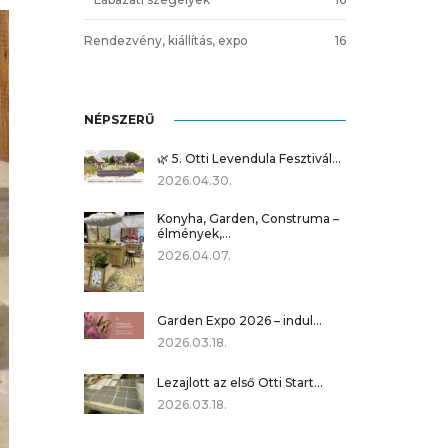
Rendezvény, kiállítás, expo
16
NÉPSZERŰ
🌿 5. Otti Levendula Fesztivál…
2026.04.30.
Konyha, Garden, Construma –
élmények,…
2026.04.07.
Garden Expo 2026 – indul…
2026.03.18.
Lezajlott az első Otti Start…
2026.03.18.