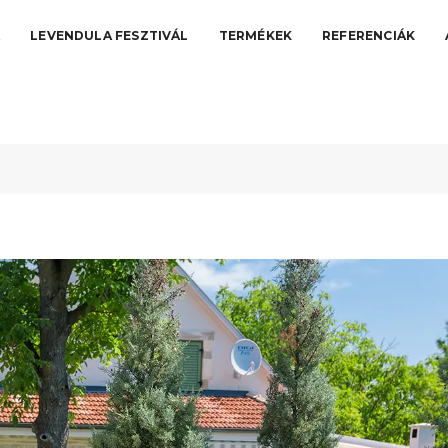
A
LEVENDULA FESZTIVÁL
TERMÉKEK
REFERENCIÁK
zam ki a méretét?